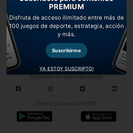
PREMIUM
Disfruta de acceso ilimitado entre más de
100 juegos de deporte, estrategia, acción
y más.
CARGAR MÁS NOTICIAS
Suscribirme
YA ESTOY SUSCRIPTO!
Seguínos en nuestras redes!
Descargá la app de FPD