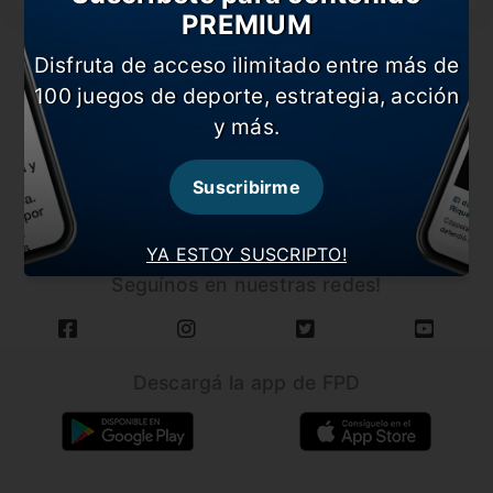
PREMIUM
Disfruta de acceso ilimitado entre más de
100 juegos de deporte, estrategia, acción
y más.
CARGAR MÁS NOTICIAS
Suscribirme
YA ESTOY SUSCRIPTO!
Seguínos en nuestras redes!
Descargá la app de FPD