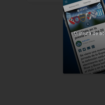
Disfruta de ac