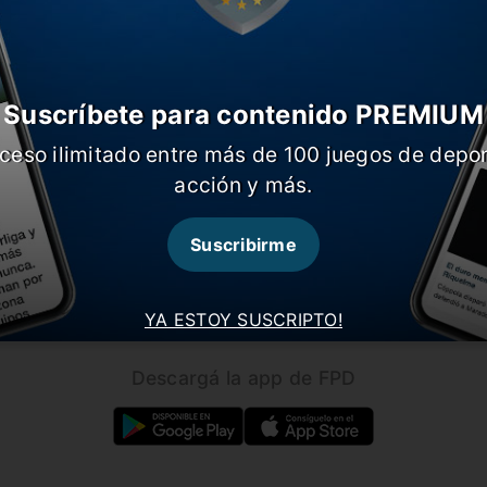
Suscríbete para contenido PREMIUM
ceso ilimitado entre más de 100 juegos de depor
CARGAR MÁS NOTICIAS
acción y más.
Suscribirme
Seguínos en nuestras redes!
YA ESTOY SUSCRIPTO!
Descargá la app de FPD