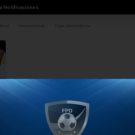
a Notificaciones
essi
Internacional
Copa Libertadores