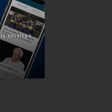
te, estrategia,