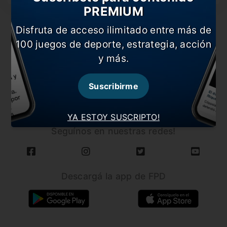
PREMIUM
Disfruta de acceso ilimitado entre más de
100 juegos de deporte, estrategia, acción
y más.
CARGAR MÁS NOTICIAS
Suscribirme
YA ESTOY SUSCRIPTO!
Seguínos en nuestras redes!
Descargá la app de FPD