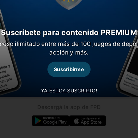
Suscríbete para contenido PREMIUM
ceso ilimitado entre más de 100 juegos de depor
CARGAR MÁS NOTICIAS
acción y más.
Suscribirme
Seguínos en nuestras redes!
YA ESTOY SUSCRIPTO!
Descargá la app de FPD