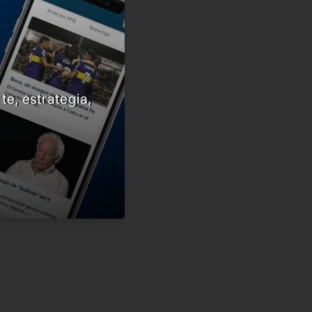
te, estrategia,