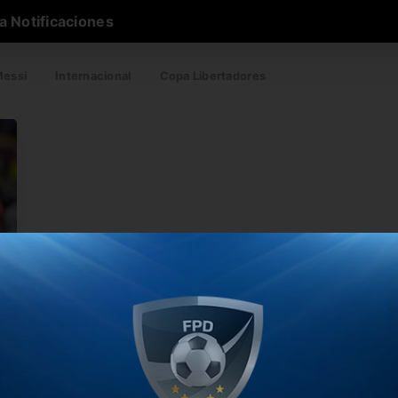
a Notificaciones
essi
Internacional
Copa Libertadores