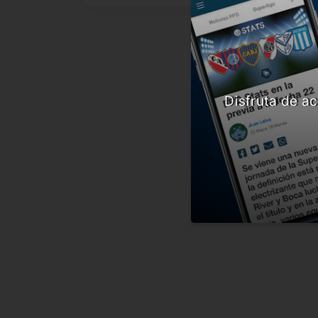
Disfruta de ac