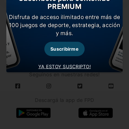
PREMIUM
Disfruta de acceso ilimitado entre más de
100 juegos de deporte, estrategia, acción
y más.
CARGAR MÁS NOTICIAS
Suscribirme
YA ESTOY SUSCRIPTO!
Seguínos en nuestras redes!
Descargá la app de FPD