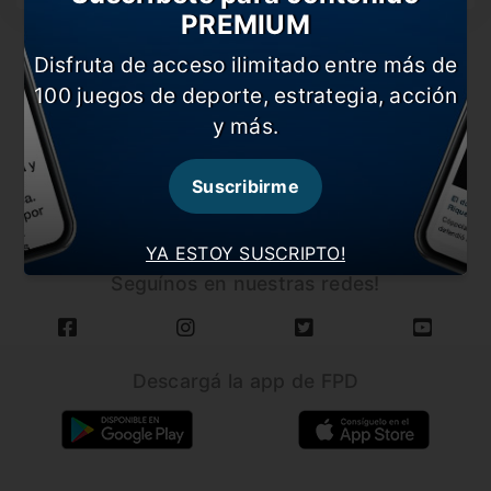
PREMIUM
Disfruta de acceso ilimitado entre más de
100 juegos de deporte, estrategia, acción
y más.
CARGAR MÁS NOTICIAS
Suscribirme
YA ESTOY SUSCRIPTO!
Seguínos en nuestras redes!
Descargá la app de FPD