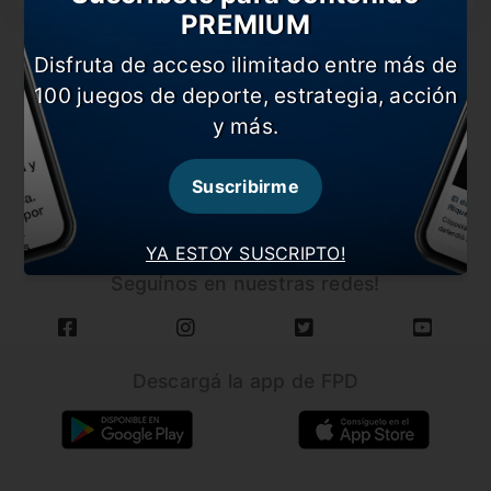
PREMIUM
Disfruta de acceso ilimitado entre más de
100 juegos de deporte, estrategia, acción
y más.
CARGAR MÁS NOTICIAS
Suscribirme
YA ESTOY SUSCRIPTO!
Seguínos en nuestras redes!
Descargá la app de FPD