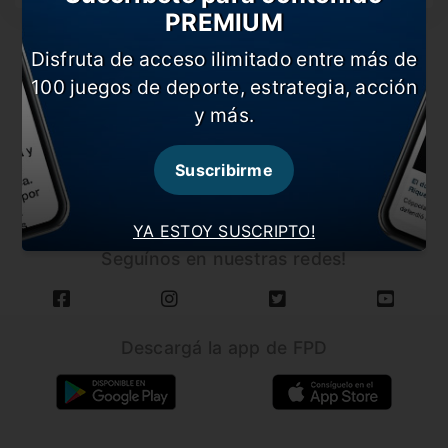
PREMIUM
Disfruta de acceso ilimitado entre más de
100 juegos de deporte, estrategia, acción
y más.
CARGAR MÁS NOTICIAS
Suscribirme
YA ESTOY SUSCRIPTO!
Seguínos en nuestras redes!
Descargá la app de FPD