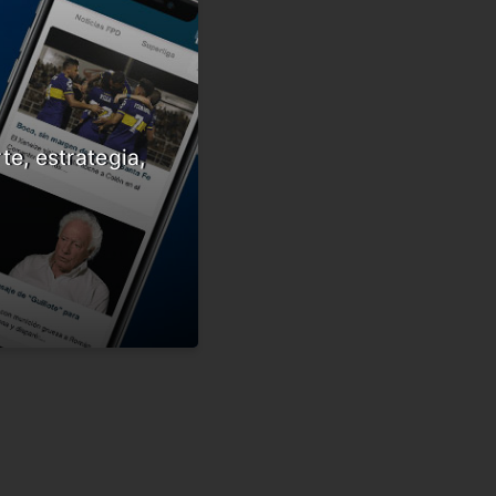
te, estrategia,