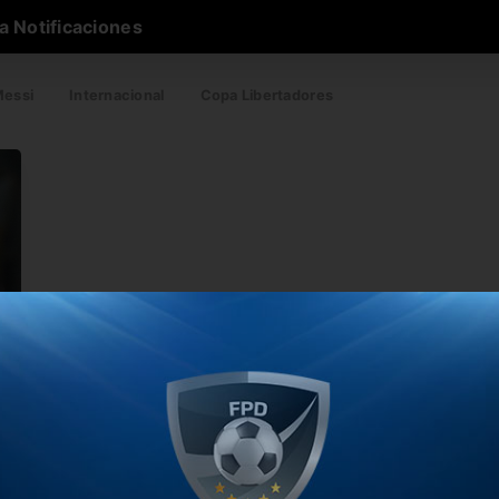
a Notificaciones
essi
Internacional
Copa Libertadores