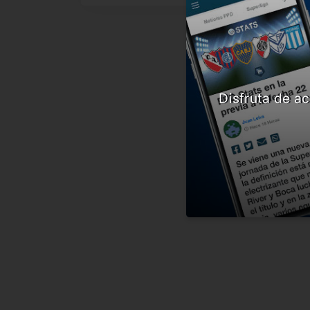
Disfruta de ac