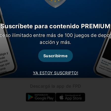
Suscríbete para contenido PREMIUM
ceso ilimitado entre más de 100 juegos de depor
CARGAR MÁS NOTICIAS
acción y más.
Suscribirme
Seguínos en nuestras redes!
YA ESTOY SUSCRIPTO!
Descargá la app de FPD