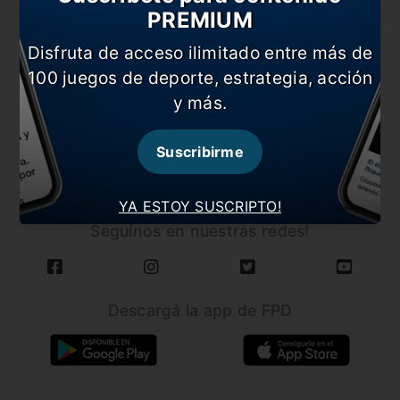
PREMIUM
Disfruta de acceso ilimitado entre más de
100 juegos de deporte, estrategia, acción
y más.
CARGAR MÁS NOTICIAS
Suscribirme
YA ESTOY SUSCRIPTO!
Seguínos en nuestras redes!
Descargá la app de FPD