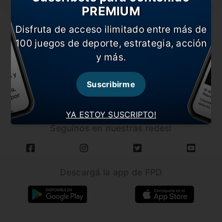
PREMIUM
Disfruta de acceso ilimitado entre más de
100 juegos de deporte, estrategia, acción
y más.
CARGAR MÁS NOTICIAS
Suscribirme
YA ESTOY SUSCRIPTO!
Seguínos en nuestras redes!
Descargá la app de FPD