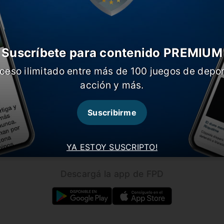
Suscríbete para contenido PREMIUM
ceso ilimitado entre más de 100 juegos de depor
CARGAR MÁS NOTICIAS
acción y más.
Suscribirme
Seguínos en nuestras redes!
YA ESTOY SUSCRIPTO!
Descargá la app de FPD