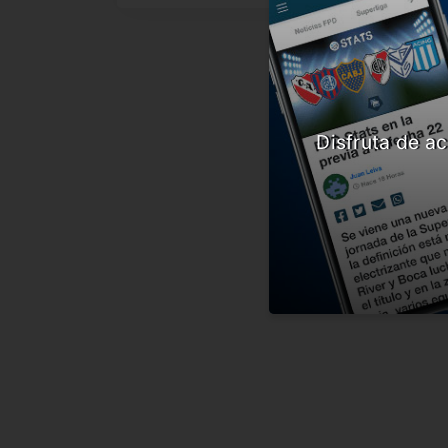
Disfruta de ac