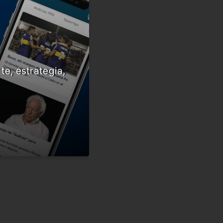
te, estrategia,