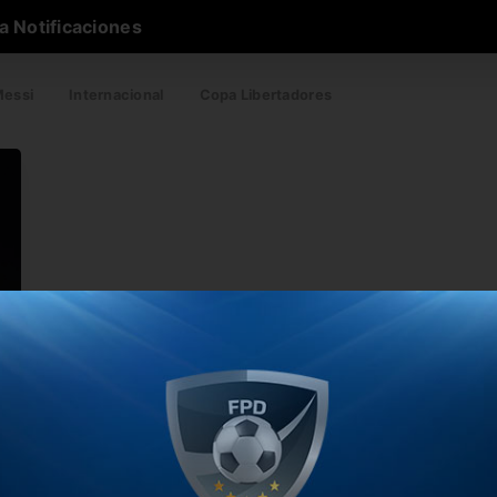
a Notificaciones
essi
Internacional
Copa Libertadores