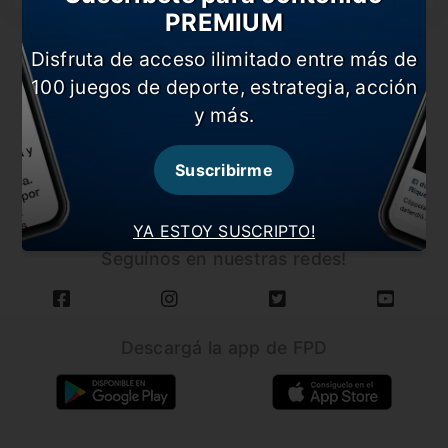
PREMIUM
Disfruta de acceso ilimitado entre más de
100 juegos de deporte, estrategia, acción
y más.
CARGAR MÁS NOTICIAS
Suscribirme
YA ESTOY SUSCRIPTO!
Seguínos en nuestras redes!
Descargá la app de FPD