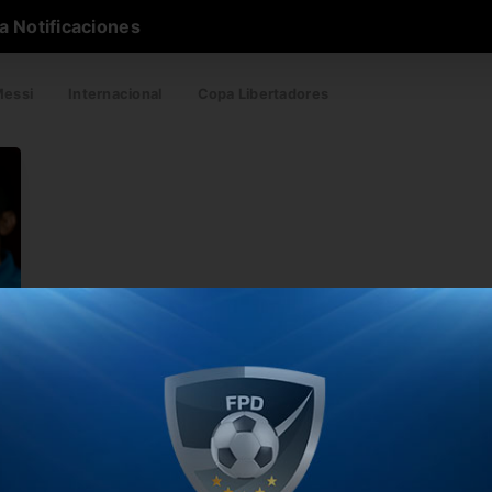
a Notificaciones
essi
Internacional
Copa Libertadores
n