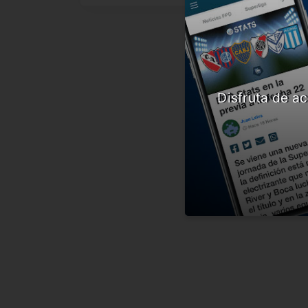
Disfruta de ac