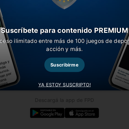
Suscríbete para contenido PREMIUM
ceso ilimitado entre más de 100 juegos de depor
CARGAR MÁS NOTICIAS
acción y más.
Suscribirme
Seguínos en nuestras redes!
YA ESTOY SUSCRIPTO!
Descargá la app de FPD