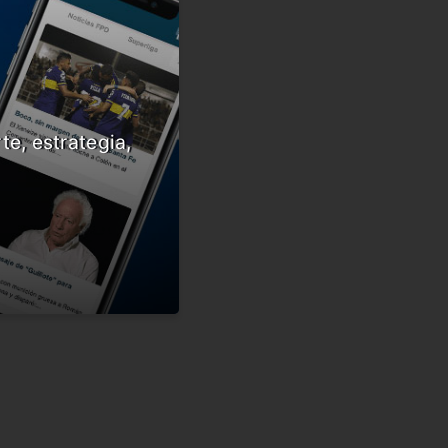
te, estrategia,