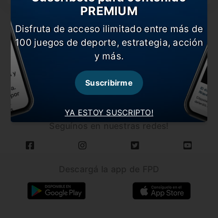
PREMIUM
Disfruta de acceso ilimitado entre más de
100 juegos de deporte, estrategia, acción
y más.
CARGAR MÁS NOTICIAS
Suscribirme
YA ESTOY SUSCRIPTO!
Seguínos en nuestras redes!
Descargá la app de FPD