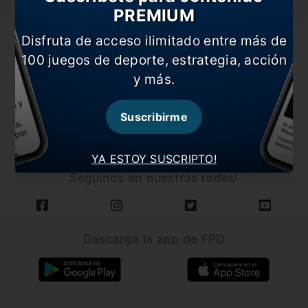
PREMIUM
Disfruta de acceso ilimitado entre más de
100 juegos de deporte, estrategia, acción
y más.
CARGAR MÁS NOTICIAS
Suscribirme
YA ESTOY SUSCRIPTO!
Seguínos en nuestras redes!
Descargá la app de FPD