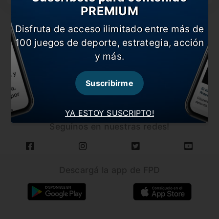
PREMIUM
Disfruta de acceso ilimitado entre más de
100 juegos de deporte, estrategia, acción
y más.
CARGAR MÁS NOTICIAS
Suscribirme
YA ESTOY SUSCRIPTO!
Seguínos en nuestras redes!
Descargá la app de FPD