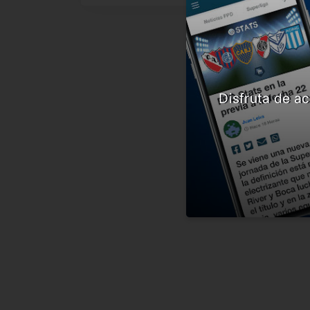
Disfruta de ac