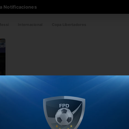
a Notificaciones
essi
Internacional
Copa Libertadores
or