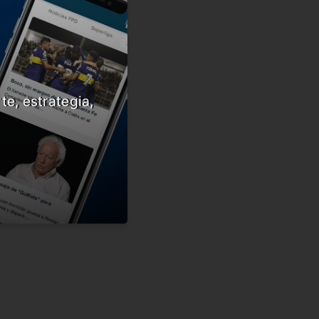
te, estrategia,