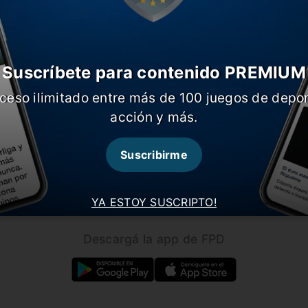
Suscríbete para contenido PREMIUM
ceso ilimitado entre más de 100 juegos de depor
CARGAR MÁS NOTICIAS
acción y más.
Suscribirme
Seguínos en nuestras redes!
YA ESTOY SUSCRIPTO!
Descargá la app de FPD