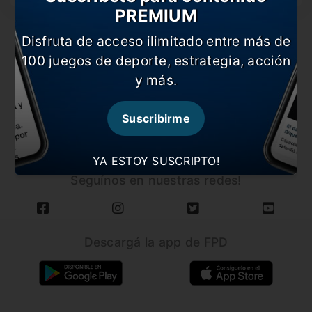
PREMIUM
Disfruta de acceso ilimitado entre más de
100 juegos de deporte, estrategia, acción
y más.
CARGAR MÁS NOTICIAS
Suscribirme
YA ESTOY SUSCRIPTO!
Seguínos en nuestras redes!
Descargá la app de FPD