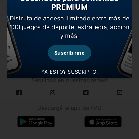
PREMIUM
Disfruta de acceso ilimitado entre más de
100 juegos de deporte, estrategia, acción
y más.
CARGAR MÁS NOTICIAS
Suscribirme
YA ESTOY SUSCRIPTO!
Seguínos en nuestras redes!
Descargá la app de FPD