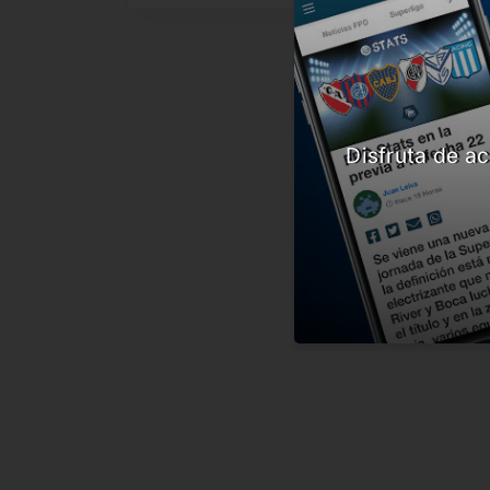
Disfruta de ac