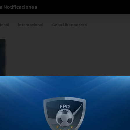
a Notificaciones
essi
Internacional
Copa Libertadores