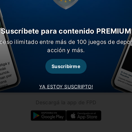
Suscríbete para contenido PREMIUM
ceso ilimitado entre más de 100 juegos de depor
CARGAR MÁS NOTICIAS
acción y más.
Suscribirme
Seguínos en nuestras redes!
YA ESTOY SUSCRIPTO!
Descargá la app de FPD