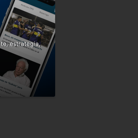
te, estrategia,