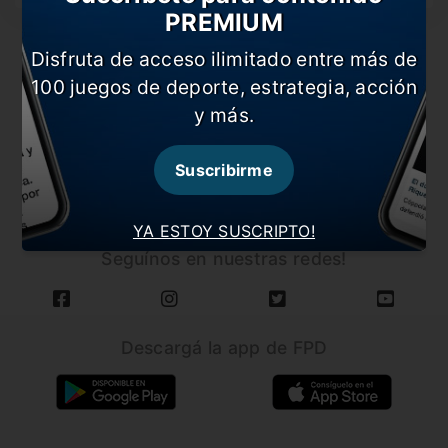
PREMIUM
Disfruta de acceso ilimitado entre más de
100 juegos de deporte, estrategia, acción
y más.
CARGAR MÁS NOTICIAS
Suscribirme
YA ESTOY SUSCRIPTO!
Seguínos en nuestras redes!
Descargá la app de FPD