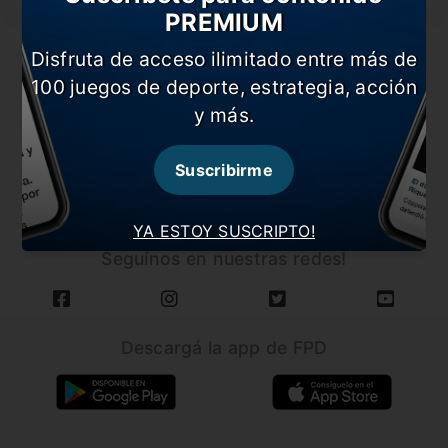
PREMIUM
Disfruta de acceso ilimitado entre más de
100 juegos de deporte, estrategia, acción
y más.
CARGAR MÁS NOTICIAS
Suscribirme
YA ESTOY SUSCRIPTO!
Seguínos en nuestras redes!
Descargá la app de FPD