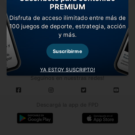
PREMIUM
Disfruta de acceso ilimitado entre más de
100 juegos de deporte, estrategia, acción
y más.
CARGAR MÁS NOTICIAS
Suscribirme
YA ESTOY SUSCRIPTO!
Seguínos en nuestras redes!
Descargá la app de FPD