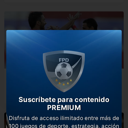
Los 10 jugadores con mejor promedio de gol en
la última década
Con nombres que sorprenden, repasamos el top 10 de
los delanteros que…
Suscríbete para contenido
PREMIUM
Disfruta de acceso ilimitado entre más de
100 juegos de deporte, estrategia, acción