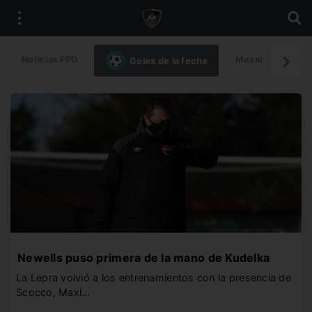
Noticias FPD
Messi
Intern
Goles de la fecha
Newells puso primera de la mano de Kudelka
La Lepra volvió a los entrenamientos con la presencia de
Scocco, Maxi…