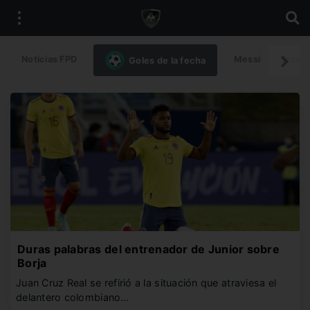
Noticias FPD
Messi
Intern
Goles de la fecha
Duras palabras del entrenador de Junior sobre
Borja
Juan Cruz Real se refirió a la situación que atraviesa el
delantero colombiano…