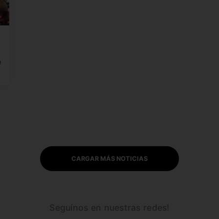
e
CARGAR MÁS NOTICIAS
Seguínos en nuestras redes!