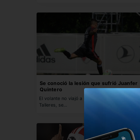
Se conoció la lesión que sufrió Juanfer
Quintero
El volante no viajó a Córdoba para el duelo an
Talleres, se…