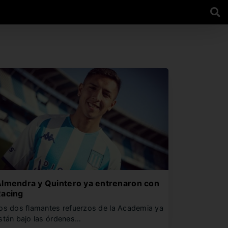
lmendra y Quintero ya entrenaron con
Racing
os dos flamantes refuerzos de la Academia ya
stán bajo las órdenes…