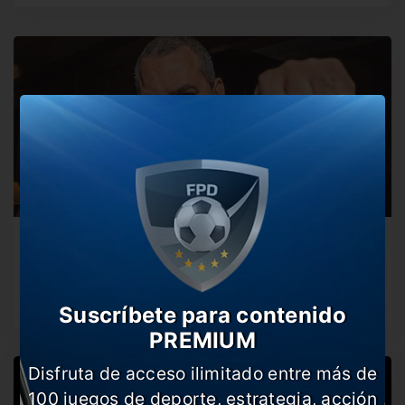
Chilavert ya le pegó a Barros Schelotto
El histórico arquero lo recibió a su manera. Tras la salida
de…
Suscríbete para contenido
PREMIUM
Disfruta de acceso ilimitado entre más de
100 juegos de deporte, estrategia, acción