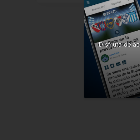
Disfruta de ac