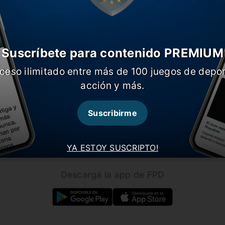
Suscríbete para contenido PREMIUM
ceso ilimitado entre más de 100 juegos de depor
CARGAR MÁS NOTICIAS
acción y más.
Suscribirme
Seguínos en nuestras redes!
YA ESTOY SUSCRIPTO!
Descargá la app de FPD