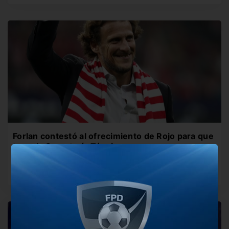
Forlan contestó al ofrecimiento de Rojo para que
tome la Secretaría Técnica
El ex jugador del Manchester United agradeció pero
decidió no tomar el…