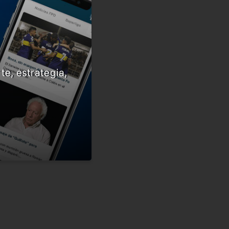
te, estrategia,