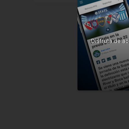
Disfruta de ac