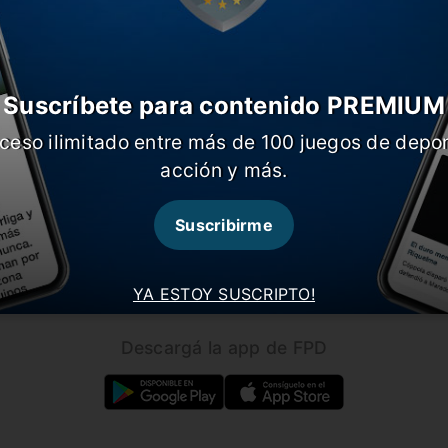
Suscríbete para contenido PREMIUM
ceso ilimitado entre más de 100 juegos de depor
CARGAR MÁS NOTICIAS
acción y más.
Suscribirme
Seguínos en nuestras redes!
YA ESTOY SUSCRIPTO!
Descargá la app de FPD