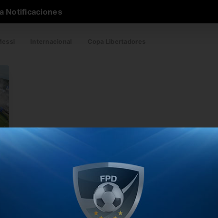
a Notificaciones
essi
Internacional
Copa Libertadores