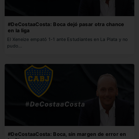
#DeCostaaCosta: Boca dejó pasar otra chance
en la liga
El Xeneize empató 1-1 ante Estudiantes en La Plata y no
pudo…
#DeCostaaCosta: Boca, sin margen de error en