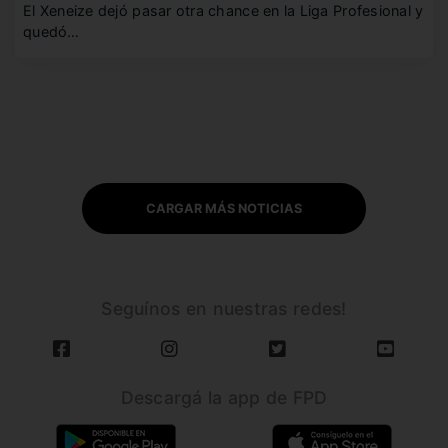
El Xeneize dejó pasar otra chance en la Liga Profesional y
quedó…
CARGAR MÁS NOTICIAS
Seguínos en nuestras redes!
Descargá la app de FPD