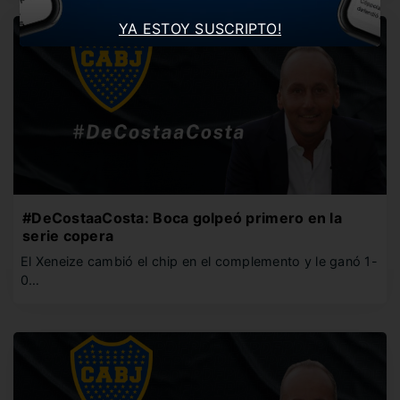
YA ESTOY SUSCRIPTO!
#DeCostaaCosta: Boca golpeó primero en la
serie copera
El Xeneize cambió el chip en el complemento y le ganó 1-
0…