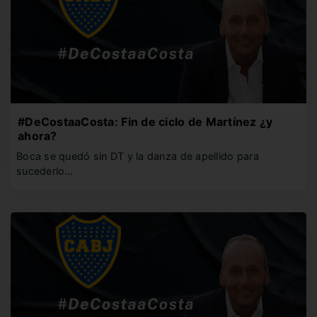
#DeCostaaCosta: Fin de ciclo de Martínez ¿y
ahora?
Boca se quedó sin DT y la danza de apellido para
sucederlo…