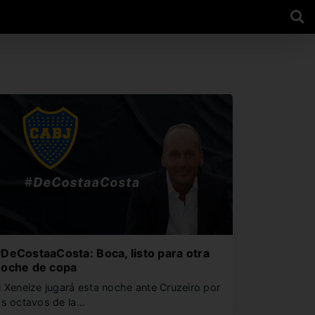
DeCostaaCosta: Boca, listo para otra
noche de copa
l Xeneize jugará esta noche ante Cruzeiro por
os octavos de la…