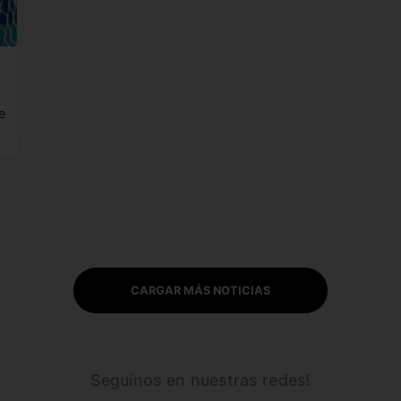
e
CARGAR MÁS NOTICIAS
Seguínos en nuestras redes!