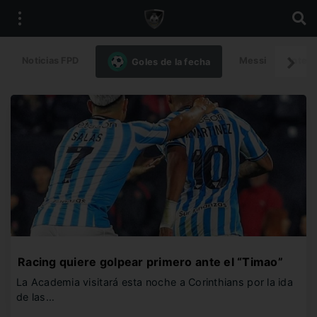
Noticias FPD
Messi
Intern
Goles de la fecha
Racing quiere golpear primero ante el “Timao”
La Academia visitará esta noche a Corinthians por la ida
de las…