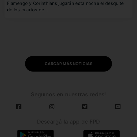
Flamengo y Corinthians jugarán esta noche el desquite
de los cuartos de…
CARGAR MÁS NOTICIAS
Seguínos en nuestras redes!
Descargá la app de FPD