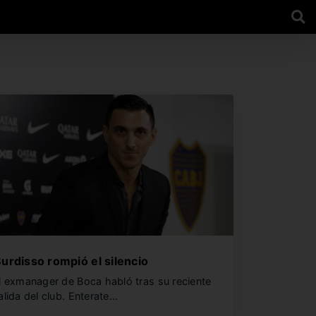
urdisso rompió el silencio
l exmanager de Boca habló tras su reciente
alida del club. Enterate…