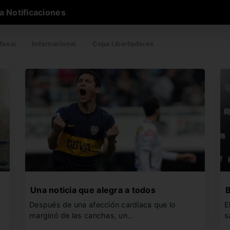
a Notificaciones
essi
Internacional
Copa Libertadores
Una noticia que alegra a todos
B
Después de una afección cardíaca que lo
E
marginó de las canchas, un…
s