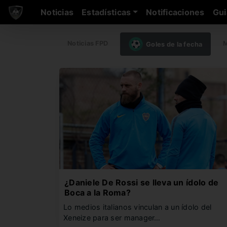
Noticias
Estadísticas
Notificaciones
Gui
Noticias FPD
M
Goles de la fecha
¿Daniele De Rossi se lleva un ídolo de
Boca a la Roma?
Lo medios italianos vinculan a un ídolo del
Xeneize para ser manager…