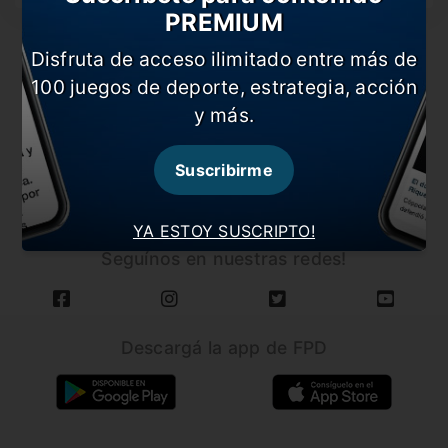
PREMIUM
Disfruta de acceso ilimitado entre más de
100 juegos de deporte, estrategia, acción
y más.
CARGAR MÁS NOTICIAS
Suscribirme
YA ESTOY SUSCRIPTO!
Seguínos en nuestras redes!
Descargá la app de FPD