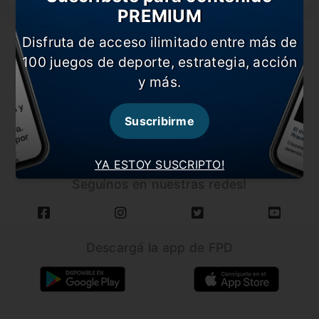
PREMIUM
Disfruta de acceso ilimitado entre más de
100 juegos de deporte, estrategia, acción
y más.
CARGAR MÁS NOTICIAS
Suscribirme
YA ESTOY SUSCRIPTO!
Seguínos en nuestras redes!
Descargá la app de FPD