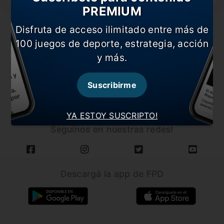
PREMIUM
Disfruta de acceso ilimitado entre más de
100 juegos de deporte, estrategia, acción
y más.
CARGAR MÁS NOTICIAS
Suscribirme
YA ESTOY SUSCRIPTO!
Seguínos en nuestras redes!
Descargá la app de FPD