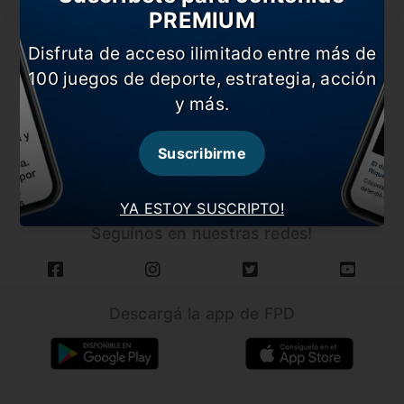
PREMIUM
Disfruta de acceso ilimitado entre más de
100 juegos de deporte, estrategia, acción
y más.
CARGAR MÁS NOTICIAS
Suscribirme
YA ESTOY SUSCRIPTO!
Seguínos en nuestras redes!
Descargá la app de FPD