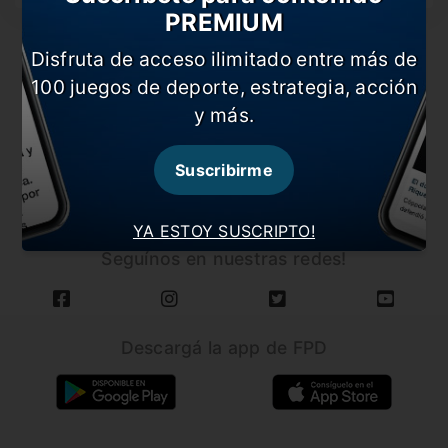
PREMIUM
Disfruta de acceso ilimitado entre más de
100 juegos de deporte, estrategia, acción
y más.
CARGAR MÁS NOTICIAS
Suscribirme
YA ESTOY SUSCRIPTO!
Seguínos en nuestras redes!
Descargá la app de FPD