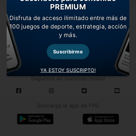
PREMIUM
Disfruta de acceso ilimitado entre más de
100 juegos de deporte, estrategia, acción
y más.
CARGAR MÁS NOTICIAS
Suscribirme
YA ESTOY SUSCRIPTO!
Seguínos en nuestras redes!
Descargá la app de FPD