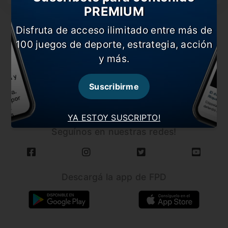
PREMIUM
Disfruta de acceso ilimitado entre más de
100 juegos de deporte, estrategia, acción
y más.
CARGAR MÁS NOTICIAS
Suscribirme
YA ESTOY SUSCRIPTO!
Seguínos en nuestras redes!
Descargá la app de FPD