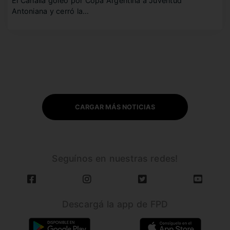
El Canalla goleó por Copa Argentina a Juventud
Antoniana y cerró la…
CARGAR MÁS NOTICIAS
Seguínos en nuestras redes!
Descargá la app de FPD