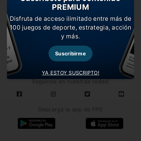
PREMIUM
Disfruta de acceso ilimitado entre más de
100 juegos de deporte, estrategia, acción
y más.
CARGAR MÁS NOTICIAS
Suscribirme
YA ESTOY SUSCRIPTO!
Seguínos en nuestras redes!
Descargá la app de FPD